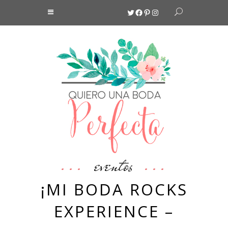
Twitter
Facebook
Pinterest
Instagram
eventos
¡MI BODA ROCKS
EXPERIENCE –