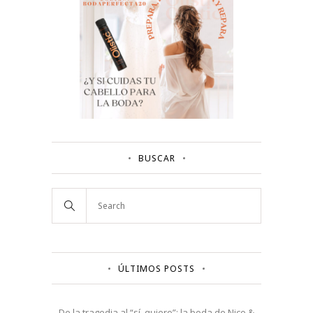
BUSCAR
ÚLTIMOS POSTS
De la tragedia al “sí, quiero”: la boda de Nico &