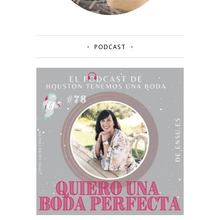
PODCAST