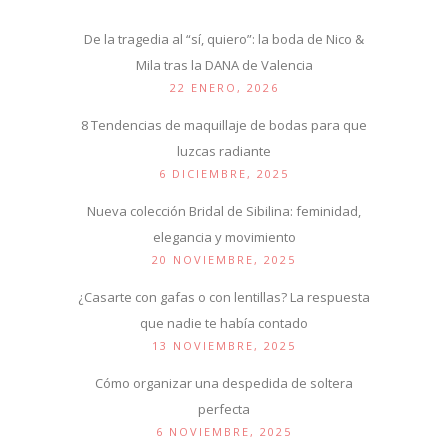
De la tragedia al “sí, quiero”: la boda de Nico &
Mila tras la DANA de Valencia
22 ENERO, 2026
8 Tendencias de maquillaje de bodas para que
luzcas radiante
6 DICIEMBRE, 2025
Nueva colección Bridal de Sibilina: feminidad,
elegancia y movimiento
20 NOVIEMBRE, 2025
¿Casarte con gafas o con lentillas? La respuesta
que nadie te había contado
13 NOVIEMBRE, 2025
Cómo organizar una despedida de soltera
perfecta
6 NOVIEMBRE, 2025