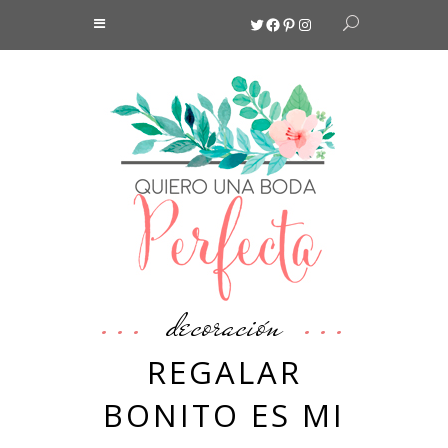
Twitter
Facebook
Pinterest
Instagram
decoración
REGALAR
BONITO ES MI