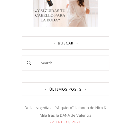
BUSCAR
ÚLTIMOS POSTS
De la tragedia al “sí, quiero”: la boda de Nico &
Mila tras la DANA de Valencia
22 ENERO, 2026