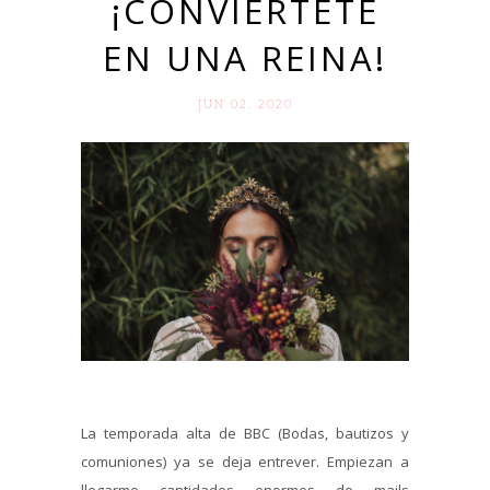
¡CONVIÉRTETE
EN UNA REINA!
JUN 02. 2020
La temporada alta de BBC (Bodas, bautizos y
comuniones) ya se deja entrever. Empiezan a
llegarme cantidades enormes de mails