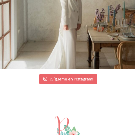
¡Sígueme en Instagram!