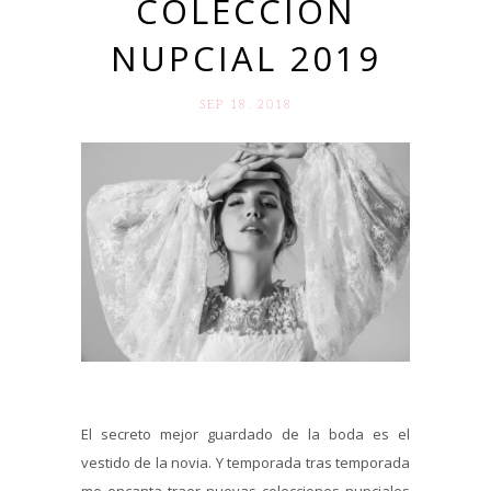
COLECCIÓN
NUPCIAL 2019
SEP 18. 2018
El secreto mejor guardado de la boda es el
vestido de la novia. Y temporada tras temporada
me encanta traer nuevas colecciones nupciales