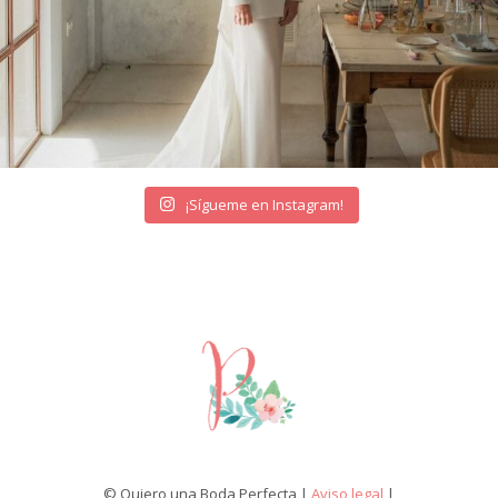
¡Sígueme en Instagram!
© Quiero una Boda Perfecta |
Aviso legal
|