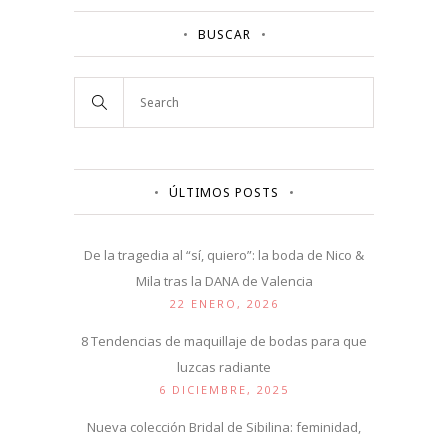
BUSCAR
ÚLTIMOS POSTS
De la tragedia al “sí, quiero”: la boda de Nico &
Mila tras la DANA de Valencia
22 ENERO, 2026
8 Tendencias de maquillaje de bodas para que
luzcas radiante
6 DICIEMBRE, 2025
Nueva colección Bridal de Sibilina: feminidad,