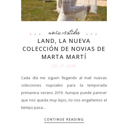
novia
vestidos
,
LAND, LA NUEVA
COLECCIÓN DE NOVIAS DE
MARTA MARTÍ
JUL 17. 2018
Cada día me siguen llegando al mail nuevas
colecciones nupciales para la temporada
primavera verano 2019. Aunque puede parecer
que nos queda muy lejos, no nos engañemos el
tiempo pasa...
CONTINUE READING