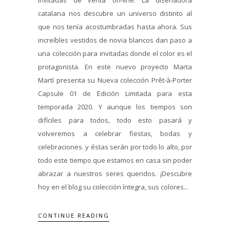
invitadas de venta on-line. La diseñadora
catalana nos descubre un universo distinto al
que nos tenía acostumbradas hasta ahora. Sus
increíbles vestidos de novia blancos dan paso a
una colección para invitadas donde el color es el
protagonista. En este nuevo proyecto Marta
Martí presenta su Nueva colección Prêt-à-Porter
Capsule 01 de Edición Limitada para esta
temporada 2020. Y aunque los tiempos son
difíciles para todos, todo esto pasará y
volveremos a celebrar fiestas, bodas y
celebraciones. y éstas serán por todo lo alto, por
todo este tiempo que estamos en casa sin poder
abrazar a nuestros seres queridos. ¡Descubre
hoy en el blog su colección íntegra, sus colores...
CONTINUE READING