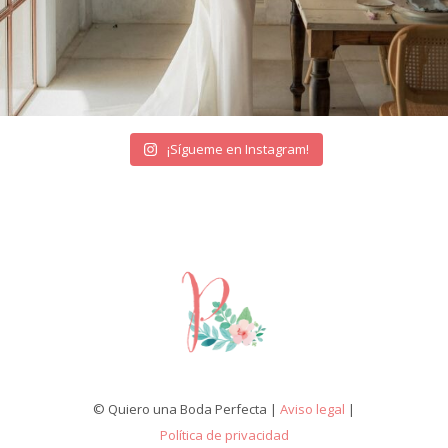
¡Sígueme en Instagram!
© Quiero una Boda Perfecta |
Aviso legal
|
Política de privacidad