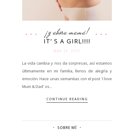
¡y ahora mamá!
IT’ S A GIRL!!!!
MAR 19. 2015
La vida cambia y nos da sorpresas, así estamos
últimamente en mi familia, llenos de alegría y
emoción. Hace unas semanitas con el post 'I love
Mum & Dad' os...
CONTINUE READING
SOBRE MÍ