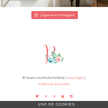
¡Sígueme en Instagram!
© Quiero una Boda Perfecta |
Aviso legal
|
Política de privacidad
USO DE COOKIES