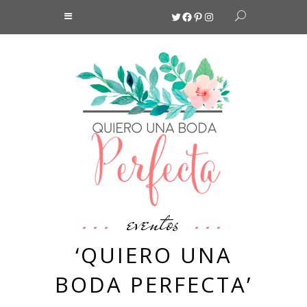
Twitter
Facebook
Pinterest
Instagram
eventos
‘QUIERO UNA
BODA PERFECTA’