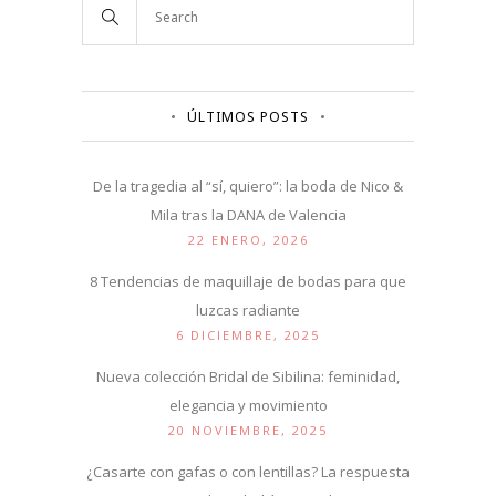
ÚLTIMOS POSTS
De la tragedia al “sí, quiero”: la boda de Nico &
Mila tras la DANA de Valencia
22 ENERO, 2026
8 Tendencias de maquillaje de bodas para que
luzcas radiante
6 DICIEMBRE, 2025
Nueva colección Bridal de Sibilina: feminidad,
elegancia y movimiento
20 NOVIEMBRE, 2025
¿Casarte con gafas o con lentillas? La respuesta