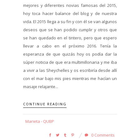
mejores y diferentes novias famosas del 2015,
hoy toca hacer balance del blog y de nuestra
vida. El 2015 llega a su fin y con él se van algunos
deseos que se han podido cumplir y otros que
se han quedado en el tintero, pero que espero
llevar a cabo en el próximo 2016. Tenía la
esperanza de que quizás hoy os podía dar la
súper noticia de que era multimillonaria y me iba
a vivir a las Sheychelles y os escribiría desde allí
con el mar bajo mis pies mientras me hacían un
masaje relajante...
CONTINUE READING
Marieta - QUBP
0 Comments