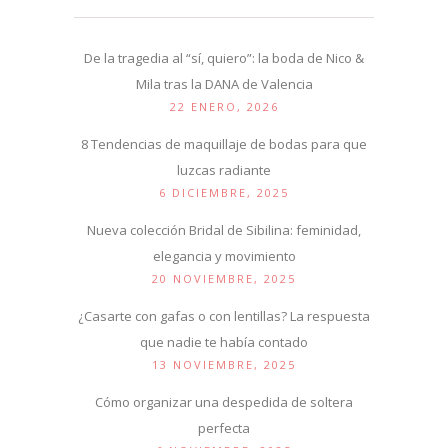
De la tragedia al “sí, quiero”: la boda de Nico &
Mila tras la DANA de Valencia
22 ENERO, 2026
8 Tendencias de maquillaje de bodas para que
luzcas radiante
6 DICIEMBRE, 2025
Nueva colección Bridal de Sibilina: feminidad,
elegancia y movimiento
20 NOVIEMBRE, 2025
¿Casarte con gafas o con lentillas? La respuesta
que nadie te había contado
13 NOVIEMBRE, 2025
Cómo organizar una despedida de soltera
perfecta