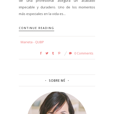
de una profesional asegura un acabado
impecable y duradero. Uno de los momentos
más especiales en la vida es...
CONTINUE READING
Marieta - QUBP
0 Comments
SOBRE MÍ