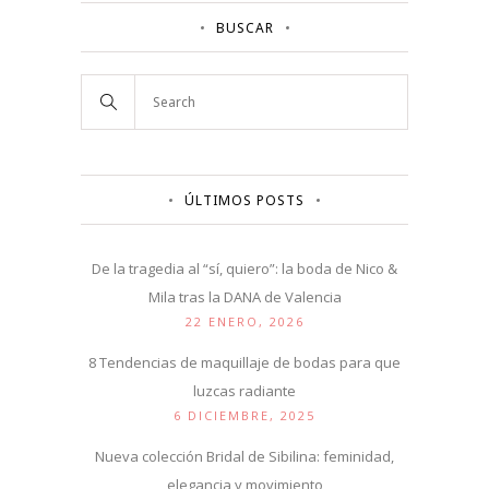
BUSCAR
ÚLTIMOS POSTS
De la tragedia al “sí, quiero”: la boda de Nico &
Mila tras la DANA de Valencia
22 ENERO, 2026
8 Tendencias de maquillaje de bodas para que
luzcas radiante
6 DICIEMBRE, 2025
Nueva colección Bridal de Sibilina: feminidad,
elegancia y movimiento