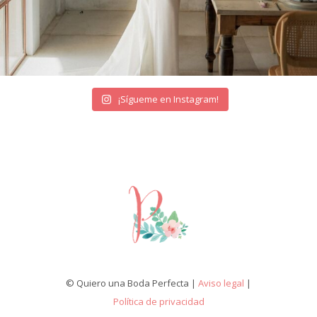
¡Sígueme en Instagram!
© Quiero una Boda Perfecta |
Aviso legal
|
Política de privacidad