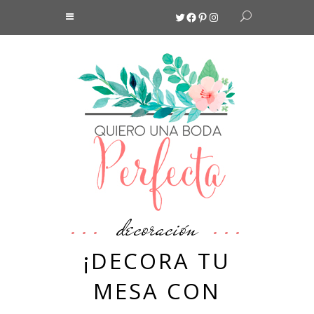
Twitter
Facebook
Pinterest
Instagram
decoración
¡DECORA TU
MESA CON