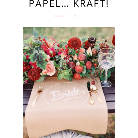
PAPEL… KRAFT!
MAR 21. 2013