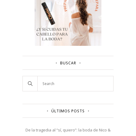
BUSCAR
ÚLTIMOS POSTS
De la tragedia al “sí, quiero”: la boda de Nico &