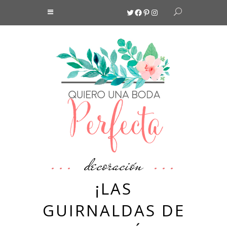
Twitter
Facebook
Pinterest
Instagram
decoración
¡LAS
GUIRNALDAS DE