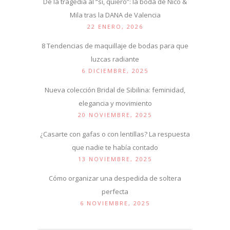
De la tragedia al “sí, quiero”: la boda de Nico &
Mila tras la DANA de Valencia
22 ENERO, 2026
8 Tendencias de maquillaje de bodas para que
luzcas radiante
6 DICIEMBRE, 2025
Nueva colección Bridal de Sibilina: feminidad,
elegancia y movimiento
20 NOVIEMBRE, 2025
¿Casarte con gafas o con lentillas? La respuesta
que nadie te había contado
13 NOVIEMBRE, 2025
Cómo organizar una despedida de soltera
perfecta
6 NOVIEMBRE, 2025