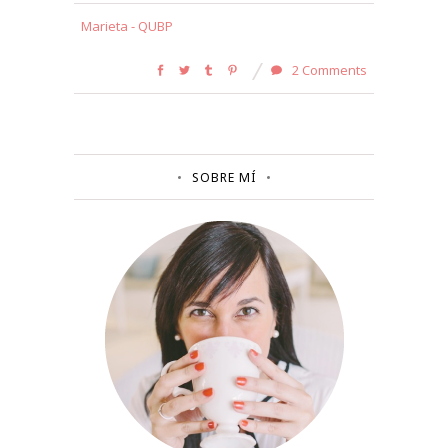
Marieta - QUBP
2 Comments
SOBRE MÍ