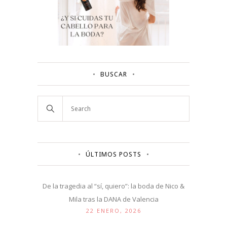
BUSCAR
ÚLTIMOS POSTS
De la tragedia al “sí, quiero”: la boda de Nico &
Mila tras la DANA de Valencia
22 ENERO, 2026