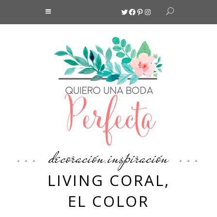
Twitter
Facebook
Pinterest
Instagram
decoración
inspiración
,
LIVING CORAL,
EL COLOR