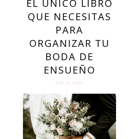
EL ÚNICO LIBRO
QUE NECESITAS
PARA
ORGANIZAR TU
BODA DE
ENSUEÑO
ENE 30. 2025