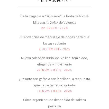
ÚLTIMOS POSTS
De la tragedia al “sí, quiero”: la boda de Nico &
Mila tras la DANA de Valencia
22 ENERO, 2026
8 Tendencias de maquillaje de bodas para que
luzcas radiante
6 DICIEMBRE, 2025
Nueva colección Bridal de Sibilina: feminidad,
elegancia y movimiento
20 NOVIEMBRE, 2025
¿Casarte con gafas o con lentillas? La respuesta
que nadie te había contado
13 NOVIEMBRE, 2025
Cómo organizar una despedida de soltera
perfecta