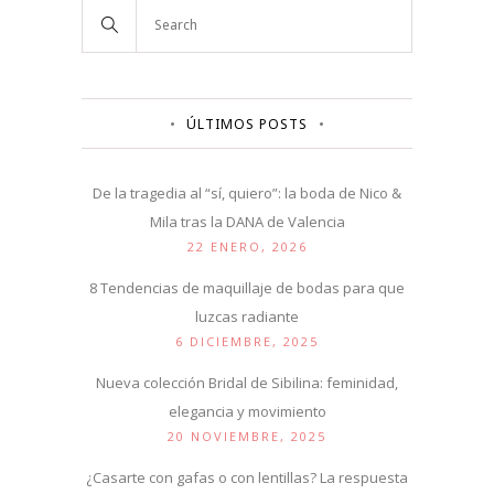
ÚLTIMOS POSTS
De la tragedia al “sí, quiero”: la boda de Nico &
Mila tras la DANA de Valencia
22 ENERO, 2026
8 Tendencias de maquillaje de bodas para que
luzcas radiante
6 DICIEMBRE, 2025
Nueva colección Bridal de Sibilina: feminidad,
elegancia y movimiento
20 NOVIEMBRE, 2025
¿Casarte con gafas o con lentillas? La respuesta