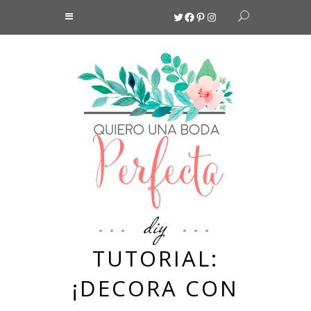
Twitter
Facebook
Pinterest
Instagram
diy
TUTORIAL:
¡DECORA CON