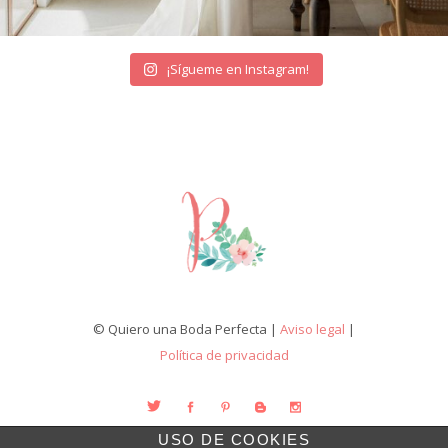
¡Sígueme en Instagram!
© Quiero una Boda Perfecta |
Aviso legal
|
Política de privacidad
USO DE COOKIES