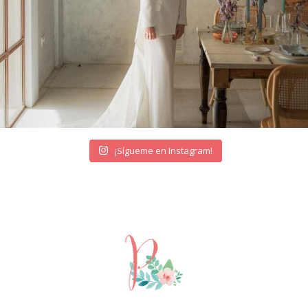
¡Sígueme en Instagram!