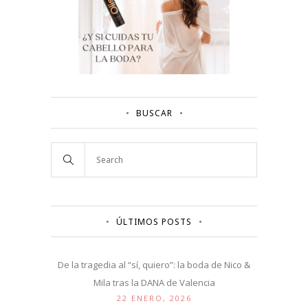
BUSCAR
ÚLTIMOS POSTS
De la tragedia al “sí, quiero”: la boda de Nico &
Mila tras la DANA de Valencia
22 ENERO, 2026