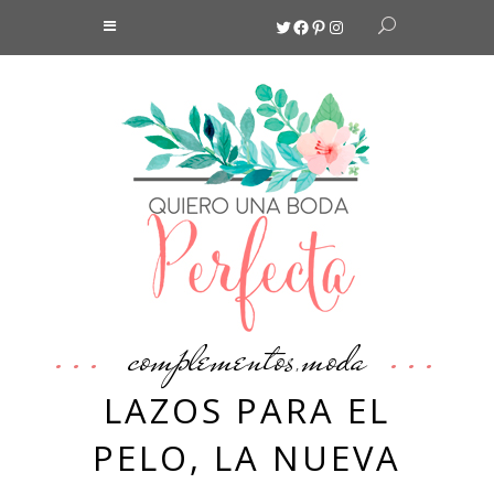
Twitter
Facebook
Pinterest
Instagram
complementos
moda
,
LAZOS PARA EL
PELO, LA NUEVA