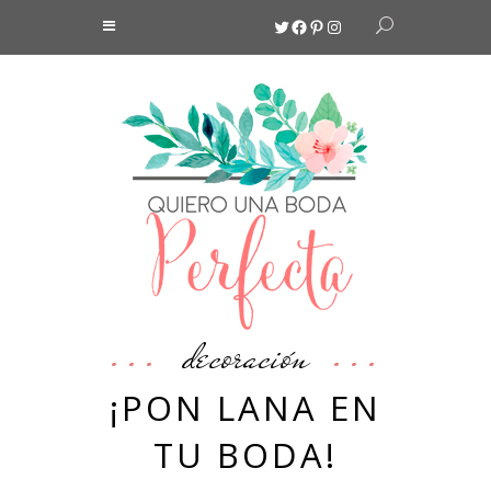
Twitter
Facebook
Pinterest
Instagram
decoración
¡PON LANA EN
TU BODA!