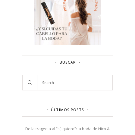
BUSCAR
ÚLTIMOS POSTS
De la tragedia al “sí, quiero”: la boda de Nico &