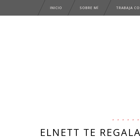
INICIO
SOBRE MÍ
TRABAJA C
ELNETT TE REGALA