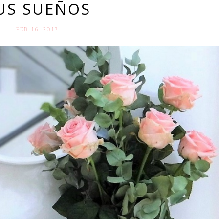
US SUEÑOS
FEB 16. 2017