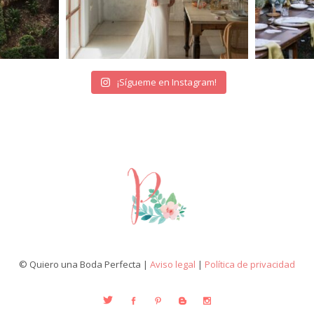
¡Sígueme en Instagram!
© Quiero una Boda Perfecta |
Aviso legal
|
Política de privacidad