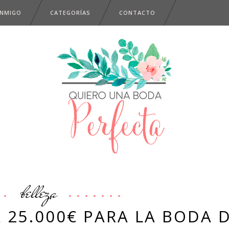
ONMIGO
CATEGORÍAS
CONTACTO
belleza
 25.000€ PARA LA BODA 