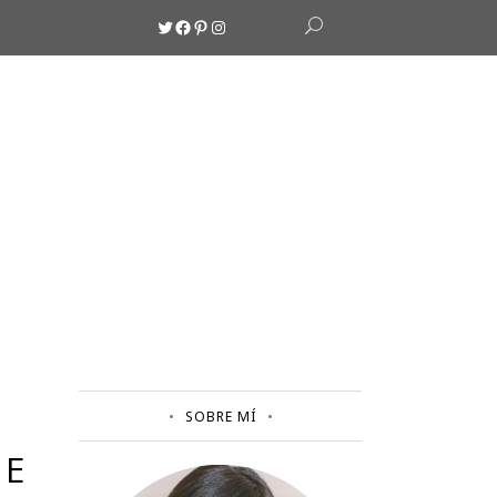
Twitter
Facebook
Pinterest
Instagram
SOBRE MÍ
DE