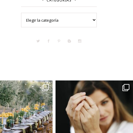
CATEGORÍAS
Categorías