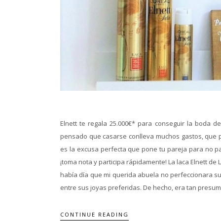
Elnett te regala 25.000€* para conseguir la boda de
pensado que casarse conlleva muchos gastos, que p
es la excusa perfecta que pone tu pareja para no pas
¡toma nota y participa rápidamente! La laca Elnett d
había día que mi querida abuela no perfeccionara su
entre sus joyas preferidas. De hecho, era tan presumi
CONTINUE READING