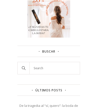
BUSCAR
ÚLTIMOS POSTS
De la tragedia al “sí, quiero”: la boda de