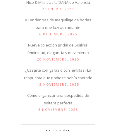
Nico & Mila tras la DANA de Valencia
22 ENERO, 2026
8 Tendencias de maquillaje de bodas
para que luzcas radiante
6 DICIEMBRE, 2025
Nueva colección Bridal de Sibilina:
feminidad, elegancia y movimiento
20 NOVIEMBRE, 2025
¿Casarte con gafas o con lentillas? La
respuesta que nadie te había contado
13 NOVIEMBRE, 2025
Cómo organizar una despedida de
soltera perfecta
6 NOVIEMBRE, 2025