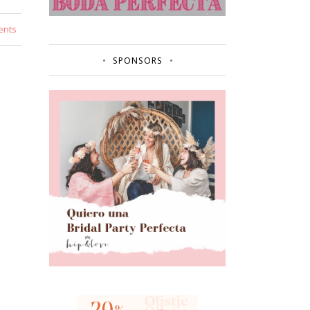
ents
SPONSORS