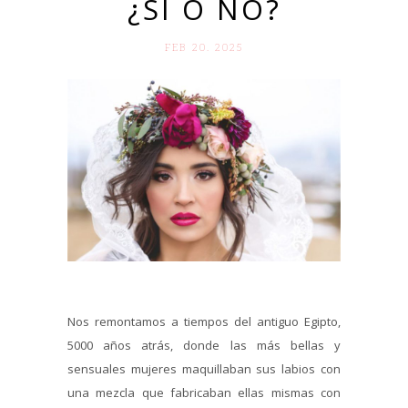
¿SÍ O NO?
FEB 20. 2025
Nos remontamos a tiempos del antiguo Egipto,
5000 años atrás, donde las más bellas y
sensuales mujeres maquillaban sus labios con
una mezcla que fabricaban ellas mismas con