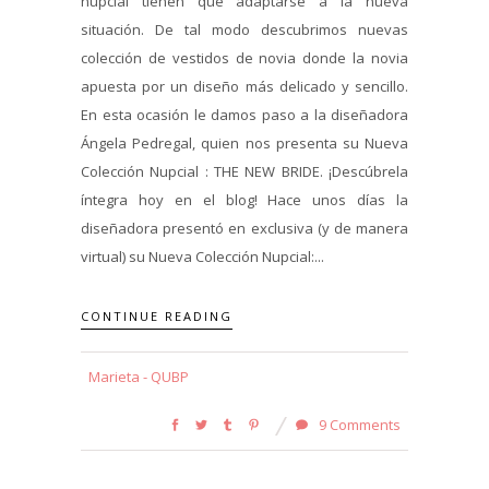
nupcial tienen que adaptarse a la nueva
situación. De tal modo descubrimos nuevas
colección de vestidos de novia donde la novia
apuesta por un diseño más delicado y sencillo.
En esta ocasión le damos paso a la diseñadora
Ángela Pedregal, quien nos presenta su Nueva
Colección Nupcial : THE NEW BRIDE. ¡Descúbrela
íntegra hoy en el blog! Hace unos días la
diseñadora presentó en exclusiva (y de manera
virtual) su Nueva Colección Nupcial:...
CONTINUE READING
Marieta - QUBP
9 Comments