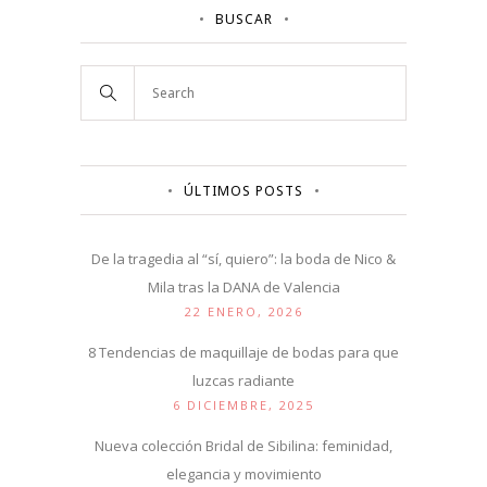
BUSCAR
ÚLTIMOS POSTS
De la tragedia al “sí, quiero”: la boda de Nico &
Mila tras la DANA de Valencia
22 ENERO, 2026
8 Tendencias de maquillaje de bodas para que
luzcas radiante
6 DICIEMBRE, 2025
Nueva colección Bridal de Sibilina: feminidad,
elegancia y movimiento