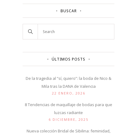
BUSCAR
ÚLTIMOS POSTS
De la tragedia al “sí, quiero”: la boda de Nico &
Mila tras la DANA de Valencia
22 ENERO, 2026
8 Tendencias de maquillaje de bodas para que
luzcas radiante
6 DICIEMBRE, 2025
Nueva colección Bridal de Sibilina: feminidad,