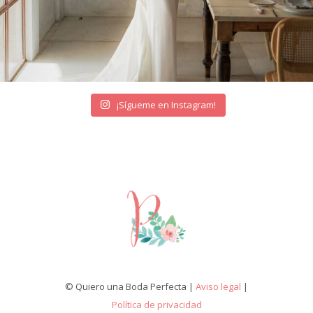
¡Sígueme en Instagram!
© Quiero una Boda Perfecta |
Aviso legal
|
Política de privacidad