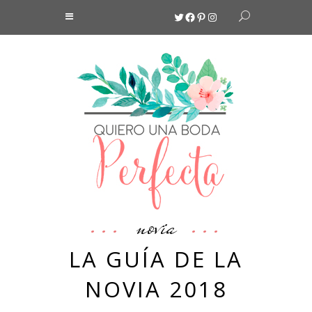
Twitter
Facebook
Pinterest
Instagram
novia
LA GUÍA DE LA
NOVIA 2018