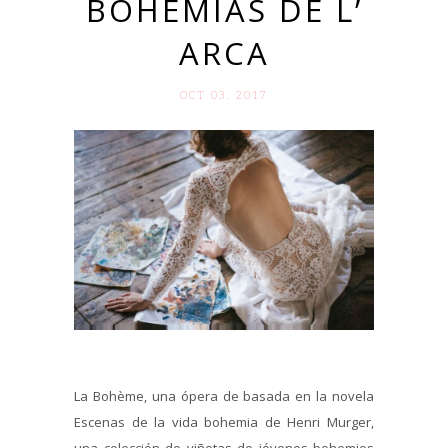
BOHEMIAS DE L’
ARCA
OCT 03. 2017
La Bohème, una ópera de basada en la novela
Escenas de la vida bohemia de Henri Murger,
una colección de viñetas de jóvenes bohemios