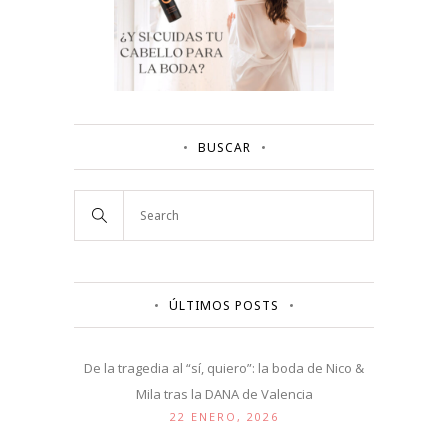
BUSCAR
ÚLTIMOS POSTS
De la tragedia al “sí, quiero”: la boda de Nico &
Mila tras la DANA de Valencia
22 ENERO, 2026