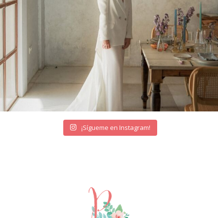
¡Sígueme en Instagram!