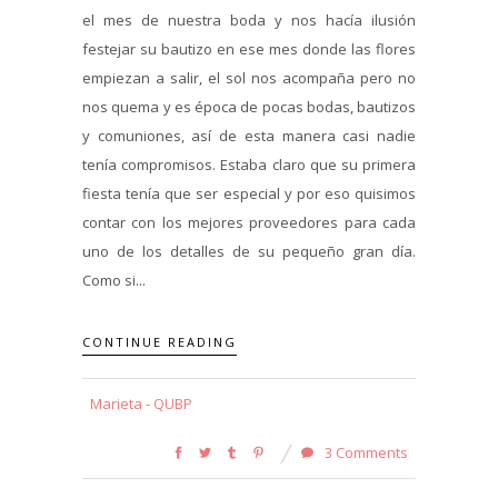
el mes de nuestra boda y nos hacía ilusión
festejar su bautizo en ese mes donde las flores
empiezan a salir, el sol nos acompaña pero no
nos quema y es época de pocas bodas, bautizos
y comuniones, así de esta manera casi nadie
tenía compromisos. Estaba claro que su primera
fiesta tenía que ser especial y por eso quisimos
contar con los mejores proveedores para cada
uno de los detalles de su pequeño gran día.
Como si...
CONTINUE READING
Marieta - QUBP
3 Comments