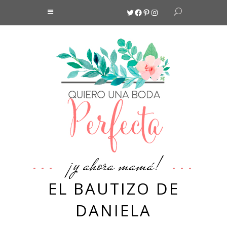
Twitter
Facebook
Pinterest
Instagram
¡y ahora mamá!
EL BAUTIZO DE
DANIELA