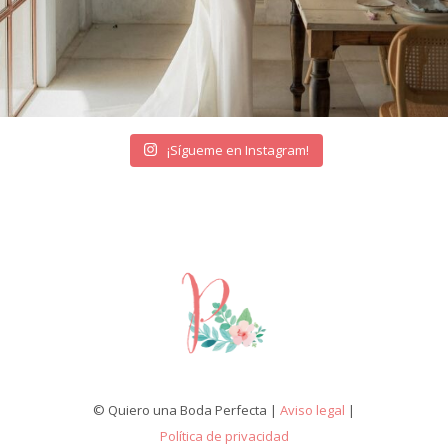
¡Sígueme en Instagram!
© Quiero una Boda Perfecta |
Aviso legal
|
Política de privacidad