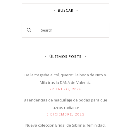
BUSCAR
ÚLTIMOS POSTS
De la tragedia al “sí, quiero”: la boda de Nico &
Mila tras la DANA de Valencia
22 ENERO, 2026
8 Tendencias de maquillaje de bodas para que
luzcas radiante
6 DICIEMBRE, 2025
Nueva colección Bridal de Sibilina: feminidad,