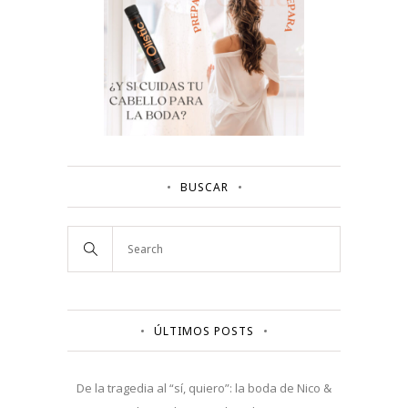
BUSCAR
ÚLTIMOS POSTS
De la tragedia al “sí, quiero”: la boda de Nico &