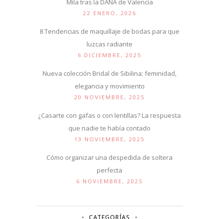
Mila tras la DANA de Valencia
22 ENERO, 2026
8 Tendencias de maquillaje de bodas para que
luzcas radiante
6 DICIEMBRE, 2025
Nueva colección Bridal de Sibilina: feminidad,
elegancia y movimiento
20 NOVIEMBRE, 2025
¿Casarte con gafas o con lentillas? La respuesta
que nadie te había contado
13 NOVIEMBRE, 2025
Cómo organizar una despedida de soltera
perfecta
6 NOVIEMBRE, 2025
CATEGORÍAS