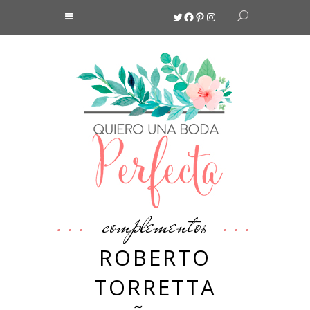
Twitter
Facebook
Pinterest
Instagram
complementos
ROBERTO
TORRETTA