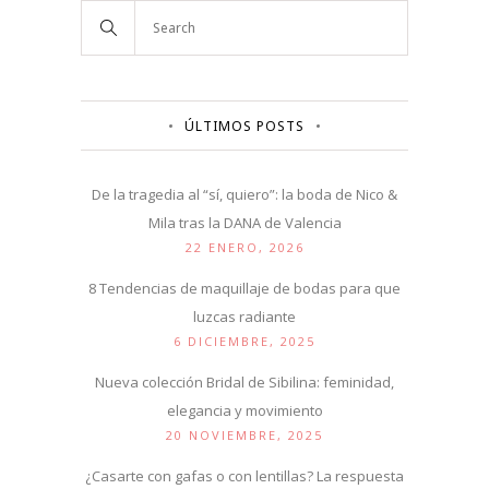
ÚLTIMOS POSTS
De la tragedia al “sí, quiero”: la boda de Nico &
Mila tras la DANA de Valencia
22 ENERO, 2026
8 Tendencias de maquillaje de bodas para que
luzcas radiante
6 DICIEMBRE, 2025
Nueva colección Bridal de Sibilina: feminidad,
elegancia y movimiento
20 NOVIEMBRE, 2025
¿Casarte con gafas o con lentillas? La respuesta