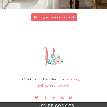
¡Sígueme en Instagram!
© Quiero una Boda Perfecta |
Aviso legal
|
Política de privacidad
USO DE COOKIES