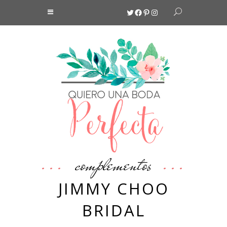
Twitter
Facebook
Pinterest
Instagram
complementos
JIMMY CHOO
BRIDAL