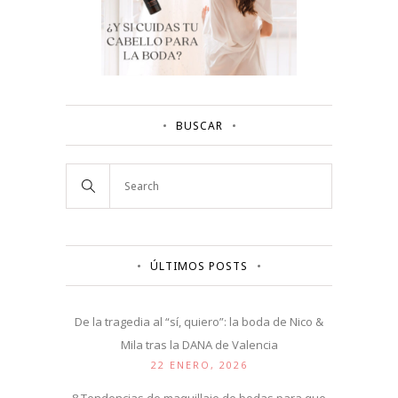
BUSCAR
ÚLTIMOS POSTS
De la tragedia al “sí, quiero”: la boda de Nico &
Mila tras la DANA de Valencia
22 ENERO, 2026
8 Tendencias de maquillaje de bodas para que