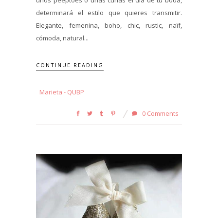
unos peeptoes o unas cuñas el día de tu boda,
determinará el estilo que quieres transmitir.
Elegante, femenina, boho, chic, rustic, naïf,
cómoda, natural...
CONTINUE READING
Marieta - QUBP
0 Comments