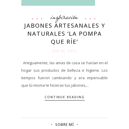
inspiración
JABONES ARTESANALES Y
NATURALES ‘LA POMPA
QUE RÍE’
JUN 03. 2013
Antiguamente, las amas de casa se hacían en el
hogar sus productos de belleza e higiene. Los
tiempos fueron cambiando y era impensable
que tú misma te hicieras tus jabones,...
CONTINUE READING
SOBRE MÍ