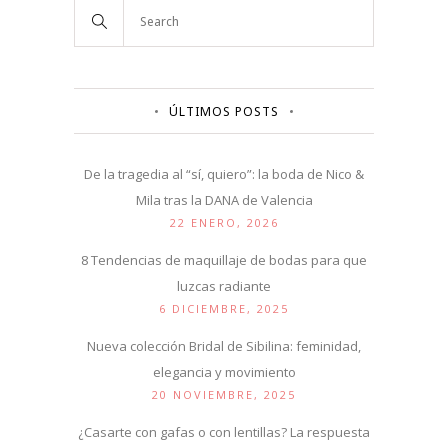
ÚLTIMOS POSTS
De la tragedia al “sí, quiero”: la boda de Nico &
Mila tras la DANA de Valencia
22 ENERO, 2026
8 Tendencias de maquillaje de bodas para que
luzcas radiante
6 DICIEMBRE, 2025
Nueva colección Bridal de Sibilina: feminidad,
elegancia y movimiento
20 NOVIEMBRE, 2025
¿Casarte con gafas o con lentillas? La respuesta