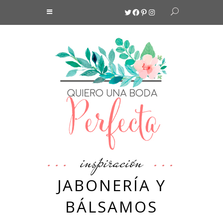
Twitter
Facebook
Pinterest
Instagram
inspiración
JABONERÍA Y
BÁLSAMOS