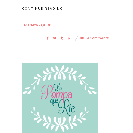
CONTINUE READING
Marieta - QUBP
9 Comments