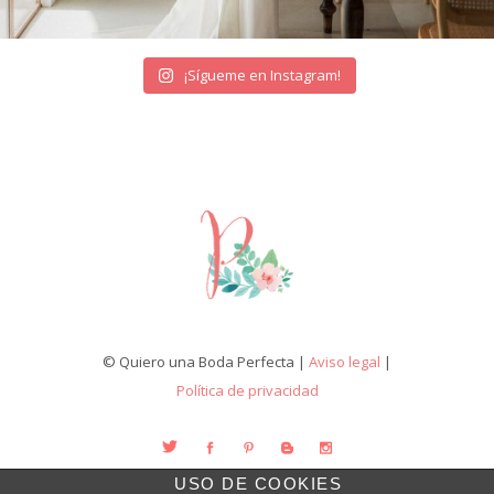
¡Sígueme en Instagram!
© Quiero una Boda Perfecta |
Aviso legal
|
Política de privacidad
USO DE COOKIES