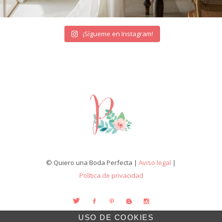
¡Sígueme en Instagram!
© Quiero una Boda Perfecta |
Aviso legal
|
Política de privacidad
USO DE COOKIES