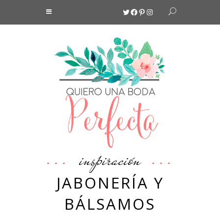
Twitter
Facebook
Pinterest
Instagram
inspiración
JABONERÍA Y
BÁLSAMOS