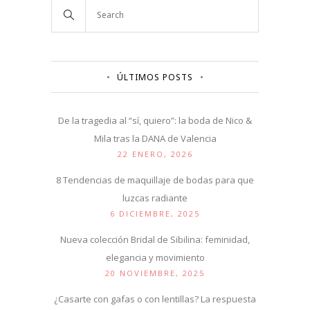
ÚLTIMOS POSTS
De la tragedia al “sí, quiero”: la boda de Nico &
Mila tras la DANA de Valencia
22 ENERO, 2026
8 Tendencias de maquillaje de bodas para que
luzcas radiante
6 DICIEMBRE, 2025
Nueva colección Bridal de Sibilina: feminidad,
elegancia y movimiento
20 NOVIEMBRE, 2025
¿Casarte con gafas o con lentillas? La respuesta