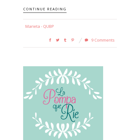
CONTINUE READING
Marieta - QUBP
9 Comments