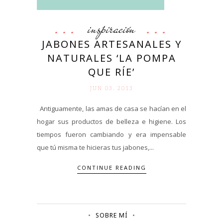
inspiración
JABONES ARTESANALES Y
NATURALES ‘LA POMPA
QUE RÍE’
JUN 03. 2013
Antiguamente, las amas de casa se hacían en el
hogar sus productos de belleza e higiene. Los
tiempos fueron cambiando y era impensable
que tú misma te hicieras tus jabones,...
CONTINUE READING
SOBRE MÍ