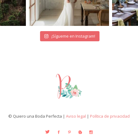
¡Sígueme en Instagram!
© Quiero una Boda Perfecta |
Aviso legal
|
Política de privacidad