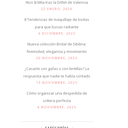
Nico & Mila tras la DANA de Valencia
22 ENERO, 2026
8 Tendencias de maquillaje de bodas
para que luzcas radiante
6 DICIEMBRE, 2025
Nueva colección Bridal de Sibilina:
feminidad, elegancia y movimiento
20 NOVIEMBRE, 2025
¿Casarte con gafas o con lentillas? La
respuesta que nadie te había contado
13 NOVIEMBRE, 2025
Cómo organizar una despedida de
soltera perfecta
6 NOVIEMBRE, 2025