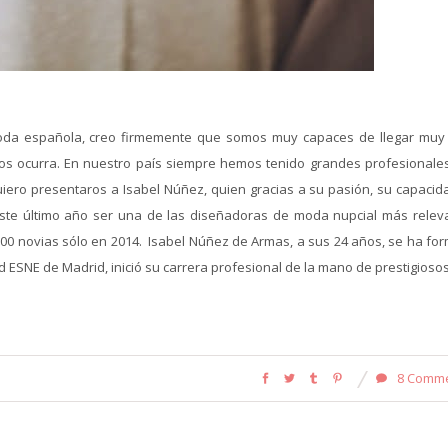
oda española, creo firmemente que somos muy capaces de llegar muy 
nos ocurra. En nuestro país siempre hemos tenido grandes profesionale
iero presentaros a Isabel Núñez, quien gracias a su pasión, su capacid
ste último año ser una de las diseñadoras de moda nupcial más relev
200 novias sólo en 2014. Isabel Núñez de Armas, a sus 24 años, se ha fo
ESNE de Madrid, inició su carrera profesional de la mano de prestigiosos.
8 Comm