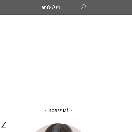
Twitter
Facebook
Pinterest
Instagram
SOBRE MÍ
EZ