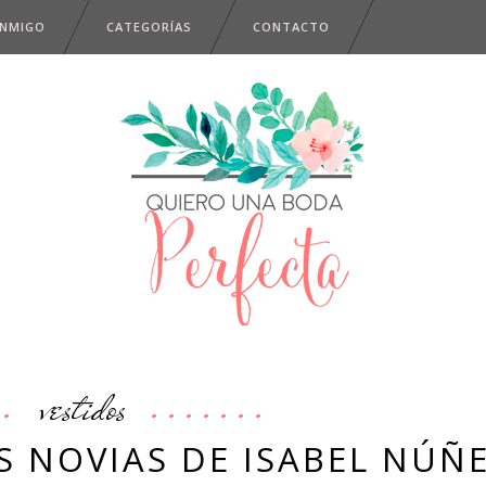
ONMIGO
CATEGORÍAS
CONTACTO
vestidos
S NOVIAS DE ISABEL NÚÑ