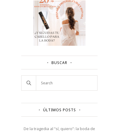
BUSCAR
ÚLTIMOS POSTS
De la tragedia al “sí, quiero”: la boda de