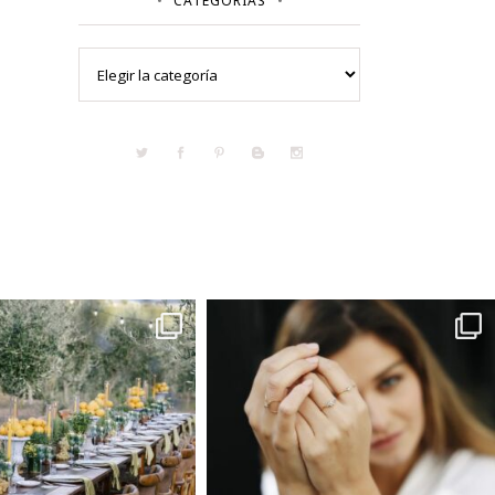
CATEGORÍAS
Categorías