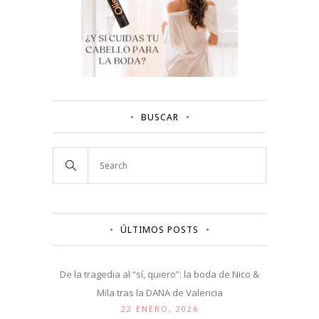
BUSCAR
ÚLTIMOS POSTS
De la tragedia al “sí, quiero”: la boda de Nico &
Mila tras la DANA de Valencia
22 ENERO, 2026