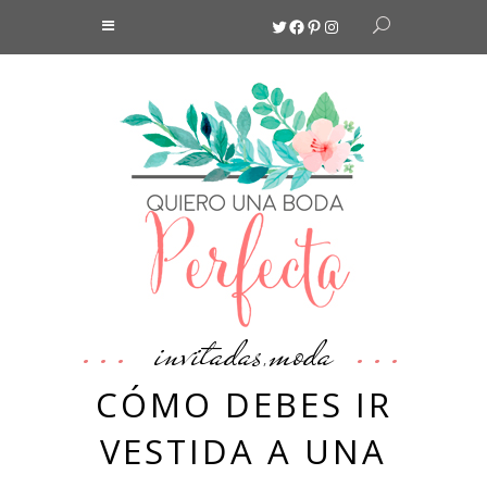
Twitter
Facebook
Pinterest
Instagram
invitadas
moda
,
CÓMO DEBES IR
VESTIDA A UNA