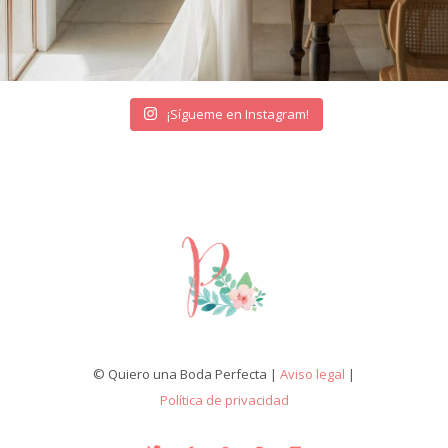
¡Sígueme en Instagram!
© Quiero una Boda Perfecta |
Aviso legal
|
Política de privacidad