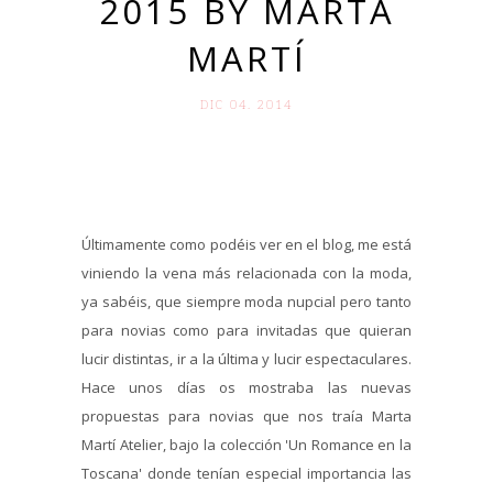
2015 BY MARTA
MARTÍ
DIC 04. 2014
Últimamente como podéis ver en el blog, me está
viniendo la vena más relacionada con la moda,
ya sabéis, que siempre moda nupcial pero tanto
para novias como para invitadas que quieran
lucir distintas, ir a la última y lucir espectaculares.
Hace unos días os mostraba las nuevas
propuestas para novias que nos traía Marta
Martí Atelier, bajo la colección 'Un Romance en la
Toscana' donde tenían especial importancia las