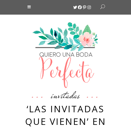
Twitter
Facebook
Pinterest
Instagram
invitadas
‘LAS INVITADAS
QUE VIENEN’ EN