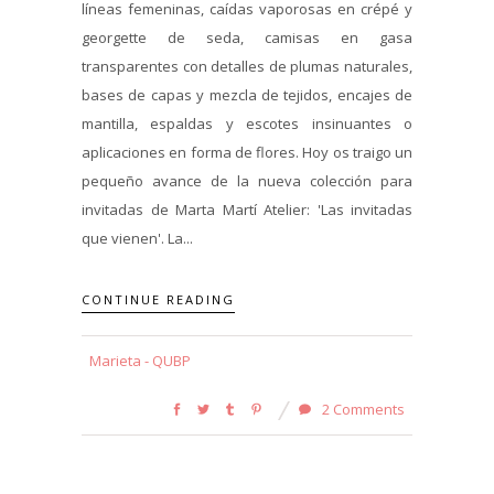
líneas femeninas, caídas vaporosas en crépé y
georgette de seda, camisas en gasa
transparentes con detalles de plumas naturales,
bases de capas y mezcla de tejidos, encajes de
mantilla, espaldas y escotes insinuantes o
aplicaciones en forma de flores. Hoy os traigo un
pequeño avance de la nueva colección para
invitadas de Marta Martí Atelier: 'Las invitadas
que vienen'. La...
CONTINUE READING
Marieta - QUBP
2 Comments