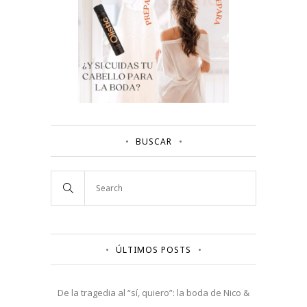
BUSCAR
ÚLTIMOS POSTS
De la tragedia al “sí, quiero”: la boda de Nico &