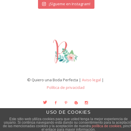
¡Sígueme en Instagram!
© Quiero una Boda Perfecta |
Aviso legal
|
Política de privacidad
USO DE COOKIES
Este sitio web utiliza cookies para que usted tenga la mejor experiencia de
usuario. Si continúa navegando está dando su consentimiento para la aceptaci
de las mencionadas cookies y la aceptación de nuestra
política de cookies
, pinc
el enlace para mayor información.