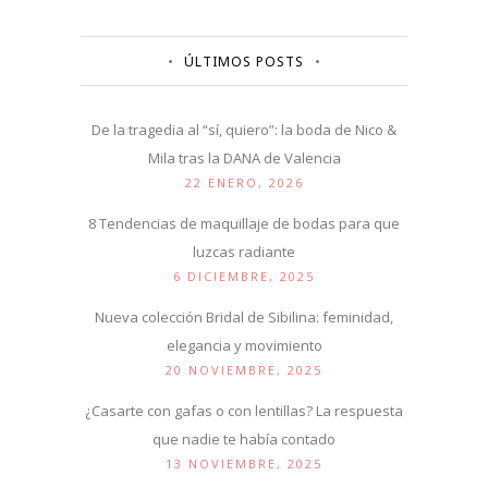
ÚLTIMOS POSTS
De la tragedia al “sí, quiero”: la boda de Nico &
Mila tras la DANA de Valencia
22 ENERO, 2026
8 Tendencias de maquillaje de bodas para que
luzcas radiante
6 DICIEMBRE, 2025
Nueva colección Bridal de Sibilina: feminidad,
elegancia y movimiento
20 NOVIEMBRE, 2025
¿Casarte con gafas o con lentillas? La respuesta
que nadie te había contado
13 NOVIEMBRE, 2025