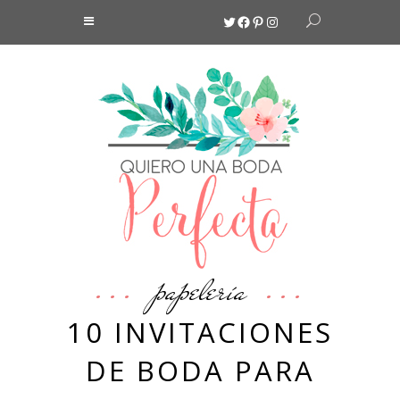
Twitter
Facebook
Pinterest
Instagram
papelería
10 INVITACIONES
DE BODA PARA