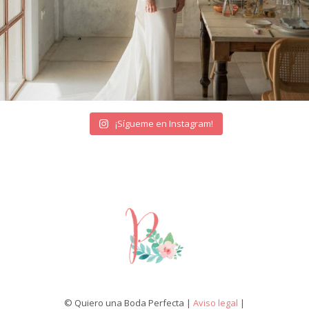
¡Sígueme en Instagram!
© Quiero una Boda Perfecta |
Aviso legal
|