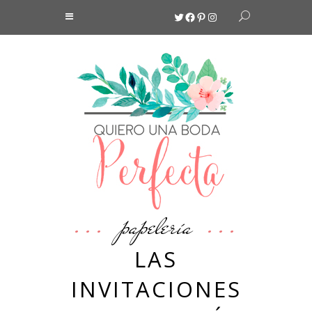
Twitter
Facebook
Pinterest
Instagram
papelería
LAS
INVITACIONES