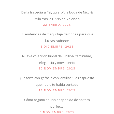
De la tragedia al “sí, quiero”: la boda de Nico &
Mila tras la DANA de Valencia
22 ENERO, 2026
8 Tendencias de maquillaje de bodas para que
luzcas radiante
6 DICIEMBRE, 2025
Nueva colección Bridal de Sibilina: feminidad,
elegancia y movimiento
20 NOVIEMBRE, 2025
¿Casarte con gafas o con lentillas? La respuesta
que nadie te había contado
13 NOVIEMBRE, 2025
Cómo organizar una despedida de soltera
perfecta
6 NOVIEMBRE, 2025