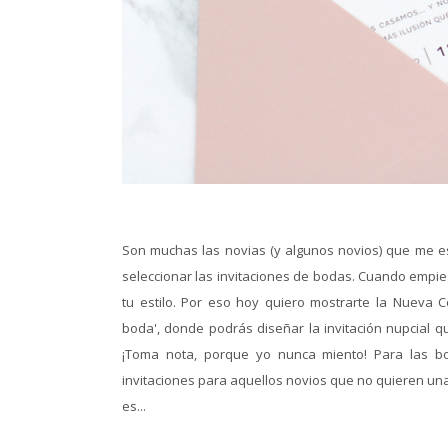
Son muchas las novias (y algunos novios) que me e
seleccionar las invitaciones de bodas. Cuando empi
tu estilo. Por eso hoy quiero mostrarte la Nueva C
boda', donde podrás diseñar la invitación nupcial qu
¡Toma nota, porque yo nunca miento! Para las b
invitaciones para aquellos novios que no quieren una 
es...