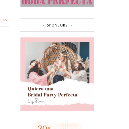
ents
SPONSORS