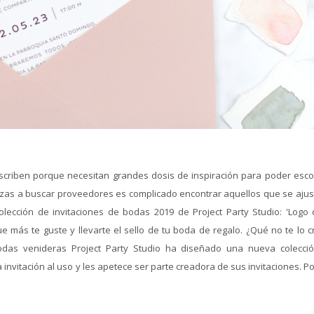
scriben porque necesitan grandes dosis de inspiración para poder esco
ezas a buscar proveedores es complicado encontrar aquellos que se ajus
olección de invitaciones de bodas 2019 de Project Party Studio: 'Logo 
e más te guste y llevarte el sello de tu boda de regalo. ¿Qué no te lo c
odas venideras Project Party Studio ha diseñado una nueva colecci
invitación al uso y les apetece ser parte creadora de sus invitaciones. Po