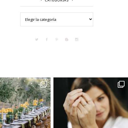
CATEGORÍAS
Categorías