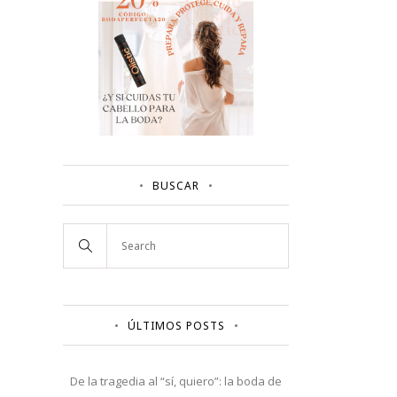
BUSCAR
ÚLTIMOS POSTS
De la tragedia al “sí, quiero”: la boda de