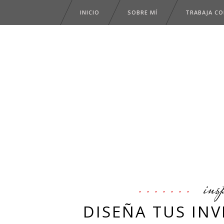
INICIO
SOBRE MÍ
TRABAJA C
ins
DISEÑA TUS IN