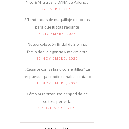
Nico & Mila tras la DANA de Valencia
22 ENERO, 2026
8 Tendencias de maquillaje de bodas
para que luzcas radiante
6 DICIEMBRE, 2025
Nueva colección Bridal de Sibilina:
feminidad, elegancia y movimiento
20 NOVIEMBRE, 2025
¿Casarte con gafas o con lentillas? La
respuesta que nadie te había contado
13 NOVIEMBRE, 2025
Cómo organizar una despedida de
soltera perfecta
6 NOVIEMBRE, 2025