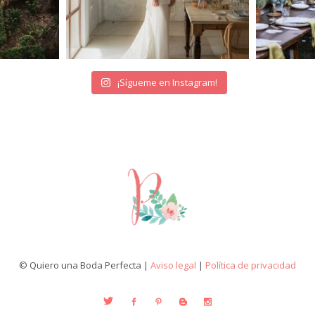
¡Sígueme en Instagram!
© Quiero una Boda Perfecta |
Aviso legal
|
Política de privacidad