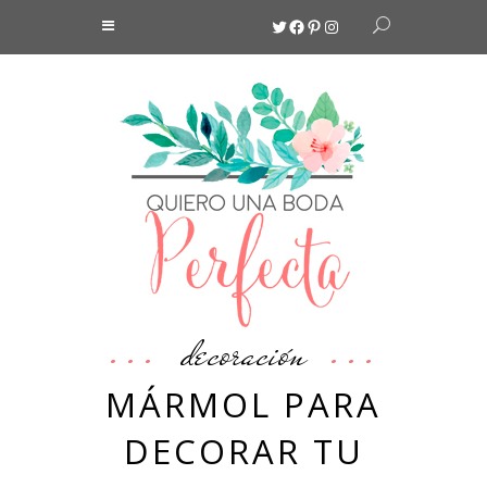
Twitter
Facebook
Pinterest
Instagram
decoración
MÁRMOL PARA
DECORAR TU