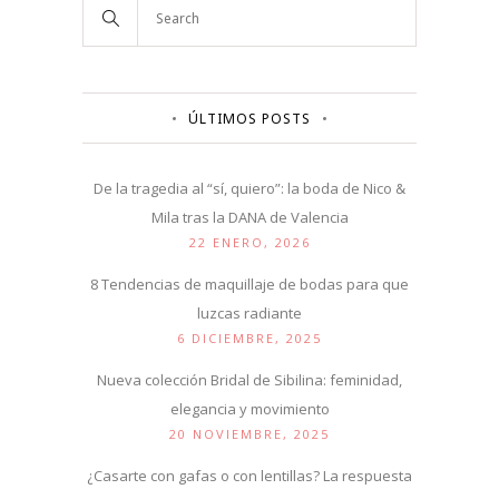
ÚLTIMOS POSTS
De la tragedia al “sí, quiero”: la boda de Nico &
Mila tras la DANA de Valencia
22 ENERO, 2026
8 Tendencias de maquillaje de bodas para que
luzcas radiante
6 DICIEMBRE, 2025
Nueva colección Bridal de Sibilina: feminidad,
elegancia y movimiento
20 NOVIEMBRE, 2025
¿Casarte con gafas o con lentillas? La respuesta