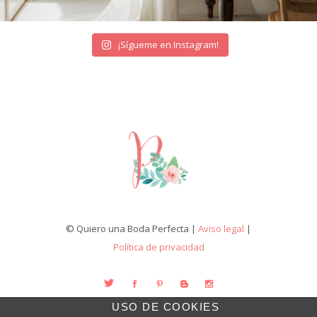
¡Sígueme en Instagram!
© Quiero una Boda Perfecta |
Aviso legal
|
Política de privacidad
USO DE COOKIES