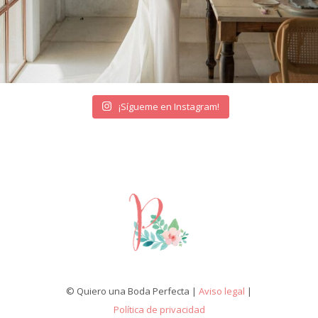
¡Sígueme en Instagram!
© Quiero una Boda Perfecta |
Aviso legal
|
Política de privacidad