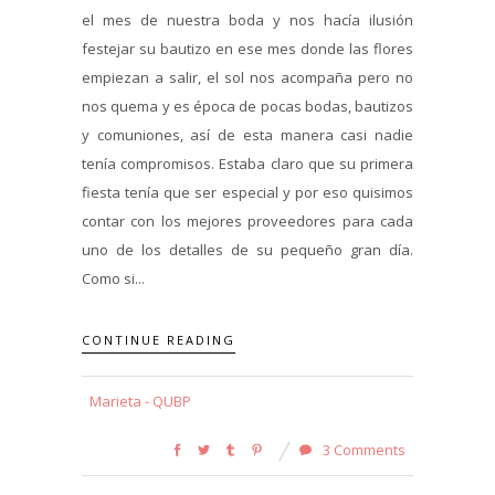
el mes de nuestra boda y nos hacía ilusión
festejar su bautizo en ese mes donde las flores
empiezan a salir, el sol nos acompaña pero no
nos quema y es época de pocas bodas, bautizos
y comuniones, así de esta manera casi nadie
tenía compromisos. Estaba claro que su primera
fiesta tenía que ser especial y por eso quisimos
contar con los mejores proveedores para cada
uno de los detalles de su pequeño gran día.
Como si...
CONTINUE READING
Marieta - QUBP
3 Comments