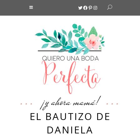
Twitter
Facebook
Pinterest
Instagram
¡y ahora mamá!
EL BAUTIZO DE
DANIELA