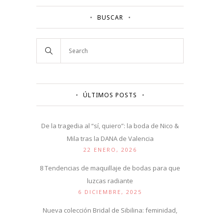
BUSCAR
ÚLTIMOS POSTS
De la tragedia al “sí, quiero”: la boda de Nico &
Mila tras la DANA de Valencia
22 ENERO, 2026
8 Tendencias de maquillaje de bodas para que
luzcas radiante
6 DICIEMBRE, 2025
Nueva colección Bridal de Sibilina: feminidad,