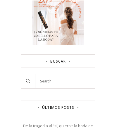
BUSCAR
ÚLTIMOS POSTS
De la tragedia al “sí, quiero”: la boda de