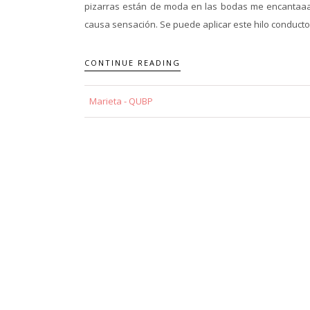
pizarras están de moda en las bodas me encantaaaaa
causa sensación. Se puede aplicar este hilo conductor
CONTINUE READING
Marieta - QUBP