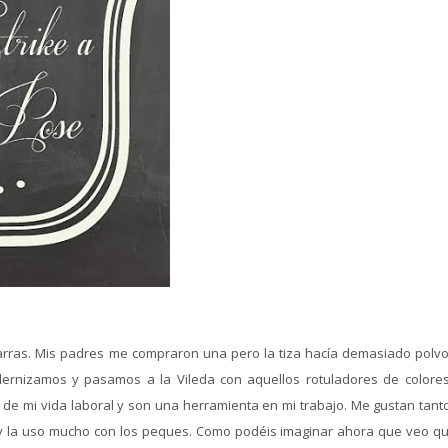
arras. Mis padres me compraron una pero la tiza hacía demasiado polvo
rnizamos y pasamos a la Vileda con aquellos rotuladores de colores
 de mi vida laboral y son una herramienta en mi trabajo. Me gustan tant
a y la uso mucho con los peques. Como podéis imaginar ahora que veo qu