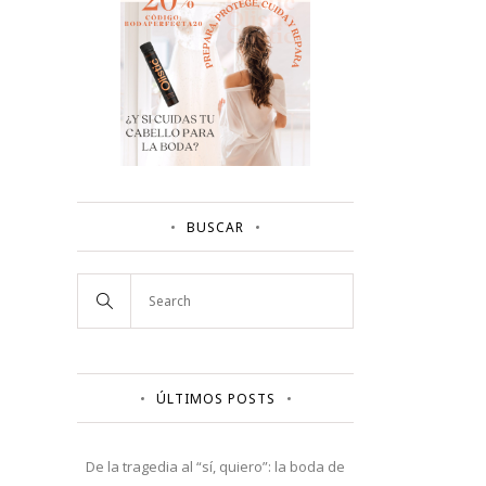
BUSCAR
ÚLTIMOS POSTS
De la tragedia al “sí, quiero”: la boda de