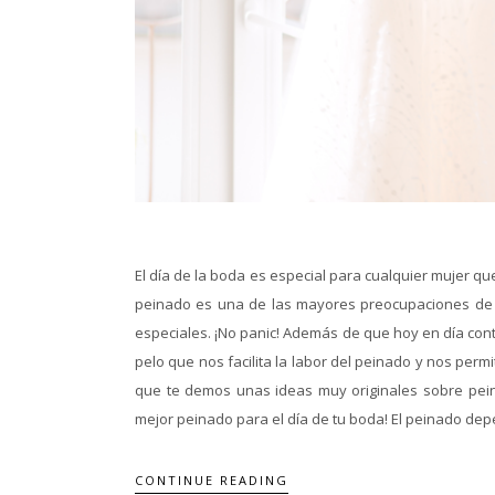
El día de la boda es especial para cualquier mujer qu
peinado es una de las mayores preocupaciones de cua
especiales. ¡No panic! Además de que hoy en día con
pelo que nos facilita la labor del peinado y nos per
que te demos unas ideas muy originales sobre pein
mejor peinado para el día de tu boda! El peinado dep
CONTINUE READING