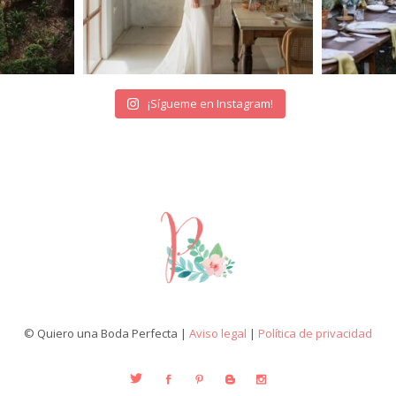
¡Sígueme en Instagram!
© Quiero una Boda Perfecta |
Aviso legal
|
Política de privacidad