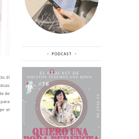
PODCAST
to. El
ticas
te de
 para
er el