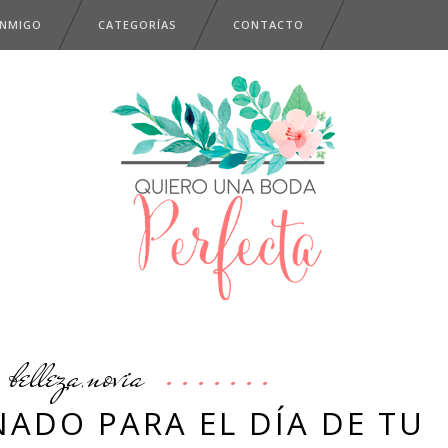
ONMIGO
CATEGORÍAS
CONTACTO
belleza
novia
,
NADO PARA EL DÍA DE TU