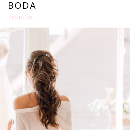
BODA
ENE 18. 2024