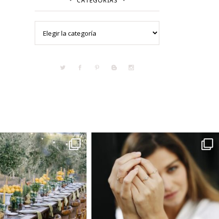
CATEGORÍAS
Categorías