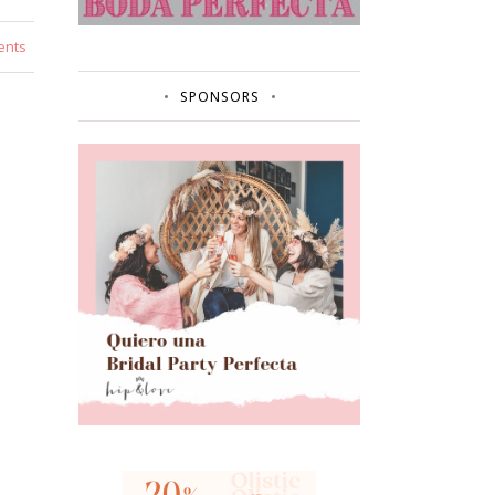
ents
SPONSORS