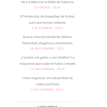
Nico & Mila tras la DANA de Valencia
22 ENERO, 2026
8 Tendencias de maquillaje de bodas
para que luzcas radiante
6 DICIEMBRE, 2025
Nueva colección Bridal de Sibilina:
feminidad, elegancia y movimiento
20 NOVIEMBRE, 2025
¿Casarte con gafas o con lentillas? La
respuesta que nadie te había contado
13 NOVIEMBRE, 2025
Cómo organizar una despedida de
soltera perfecta
6 NOVIEMBRE, 2025