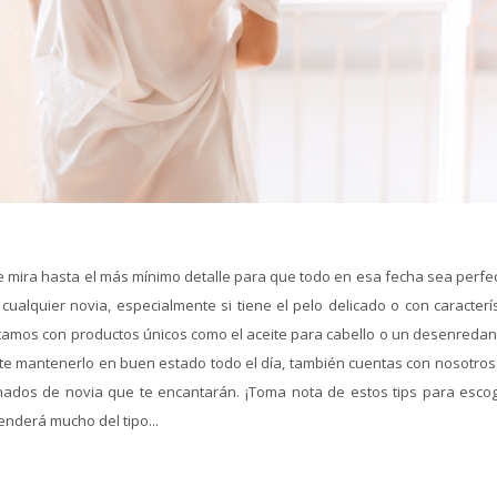
e mira hasta el más mínimo detalle para que todo en esa fecha sea perfec
lquier novia, especialmente si tiene el pelo delicado o con caracterís
tamos con productos únicos como el aceite para cabello o un desenredan
mite mantenerlo en buen estado todo el día, también cuentas con nosotros
ados de novia que te encantarán. ¡Toma nota de estos tips para escog
enderá mucho del tipo...