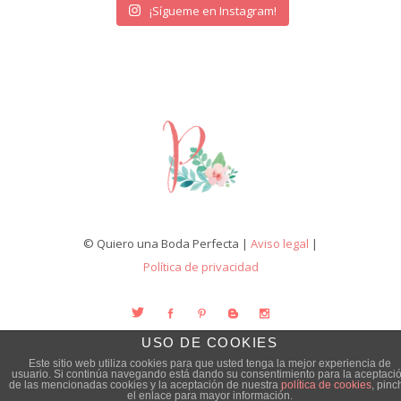
¡Sígueme en Instagram!
© Quiero una Boda Perfecta |
Aviso legal
|
Política de privacidad
USO DE COOKIES
Este sitio web utiliza cookies para que usted tenga la mejor experiencia de
usuario. Si continúa navegando está dando su consentimiento para la aceptaci
de las mencionadas cookies y la aceptación de nuestra
política de cookies
, pinc
el enlace para mayor información.