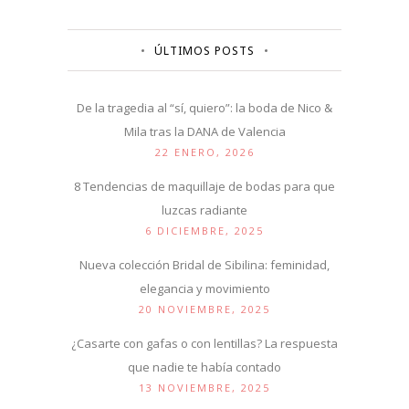
ÚLTIMOS POSTS
De la tragedia al “sí, quiero”: la boda de Nico &
Mila tras la DANA de Valencia
22 ENERO, 2026
8 Tendencias de maquillaje de bodas para que
luzcas radiante
6 DICIEMBRE, 2025
Nueva colección Bridal de Sibilina: feminidad,
elegancia y movimiento
20 NOVIEMBRE, 2025
¿Casarte con gafas o con lentillas? La respuesta
que nadie te había contado
13 NOVIEMBRE, 2025