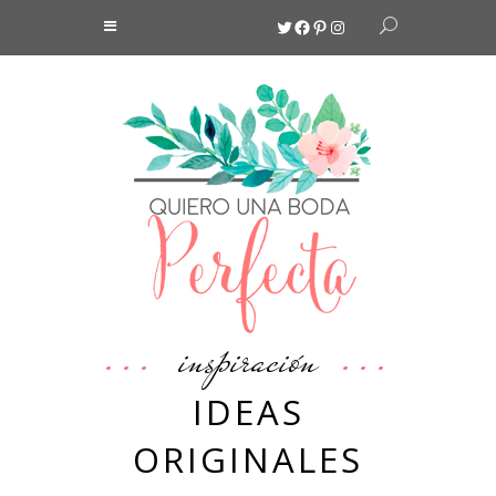
Twitter
Facebook
Pinterest
Instagram
inspiración
IDEAS
ORIGINALES