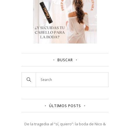
BUSCAR
ÚLTIMOS POSTS
De la tragedia al “sí, quiero”: la boda de Nico &