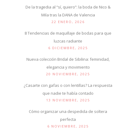
De la tragedia al “sí, quiero”: la boda de Nico &
Mila tras la DANA de Valencia
22 ENERO, 2026
8 Tendencias de maquillaje de bodas para que
luzcas radiante
6 DICIEMBRE, 2025
Nueva colección Bridal de Sibilina: feminidad,
elegancia y movimiento
20 NOVIEMBRE, 2025
¿Casarte con gafas o con lentillas? La respuesta
que nadie te había contado
13 NOVIEMBRE, 2025
Cómo organizar una despedida de soltera
perfecta
6 NOVIEMBRE, 2025