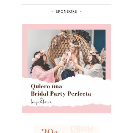
SPONSORS