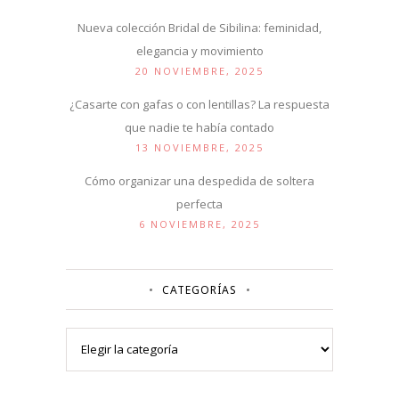
Nueva colección Bridal de Sibilina: feminidad,
elegancia y movimiento
20 NOVIEMBRE, 2025
¿Casarte con gafas o con lentillas? La respuesta
que nadie te había contado
13 NOVIEMBRE, 2025
Cómo organizar una despedida de soltera
perfecta
6 NOVIEMBRE, 2025
CATEGORÍAS
Categorías