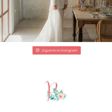
¡Sígueme en Instagram!