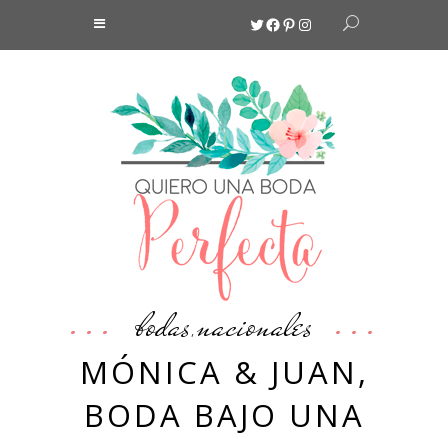
Twitter
Facebook
Pinterest
Instagram
bodas
nacionales
,
MÓNICA & JUAN,
BODA BAJO UNA