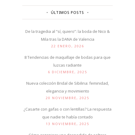
ÚLTIMOS POSTS
De la tragedia al “sí, quiero”: la boda de Nico &
Mila tras la DANA de Valencia
22 ENERO, 2026
8 Tendencias de maquillaje de bodas para que
luzcas radiante
6 DICIEMBRE, 2025
Nueva colección Bridal de Sibilina: feminidad,
elegancia y movimiento
20 NOVIEMBRE, 2025
¿Casarte con gafas o con lentillas? La respuesta
que nadie te había contado
13 NOVIEMBRE, 2025
Cómo organizar una despedida de soltera