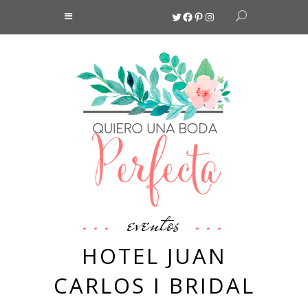
Twitter
Facebook
Pinterest
Instagram
eventos
HOTEL JUAN
CARLOS I BRIDAL