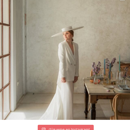
¡Sígueme en Instagram!