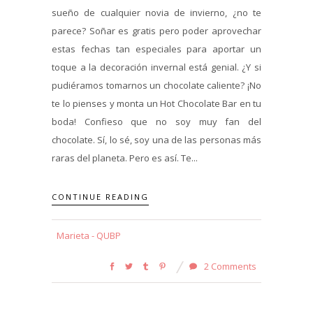
sueño de cualquier novia de invierno, ¿no te
parece? Soñar es gratis pero poder aprovechar
estas fechas tan especiales para aportar un
toque a la decoración invernal está genial. ¿Y si
pudiéramos tomarnos un chocolate caliente? ¡No
te lo pienses y monta un Hot Chocolate Bar en tu
boda! Confieso que no soy muy fan del
chocolate. Sí, lo sé, soy una de las personas más
raras del planeta. Pero es así. Te...
CONTINUE READING
Marieta - QUBP
2 Comments