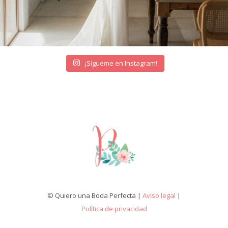
¡Sígueme en Instagram!
© Quiero una Boda Perfecta |
Aviso legal
|
Política de privacidad