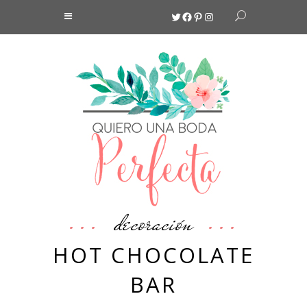
Twitter
Facebook
Pinterest
Instagram
decoración
HOT CHOCOLATE
BAR