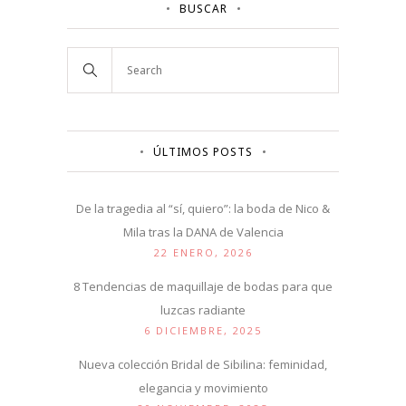
BUSCAR
ÚLTIMOS POSTS
De la tragedia al “sí, quiero”: la boda de Nico &
Mila tras la DANA de Valencia
22 ENERO, 2026
8 Tendencias de maquillaje de bodas para que
luzcas radiante
6 DICIEMBRE, 2025
Nueva colección Bridal de Sibilina: feminidad,
elegancia y movimiento