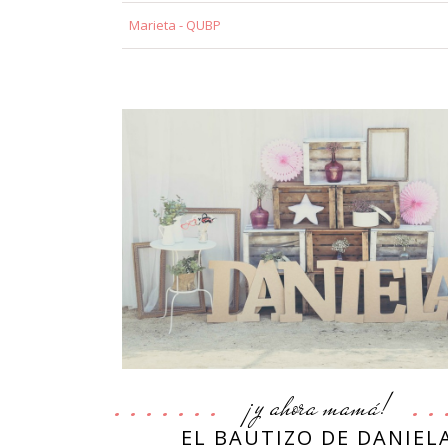
Marieta - QUBP
¡y ahora mamá!
EL BAUTIZO DE DANIEL