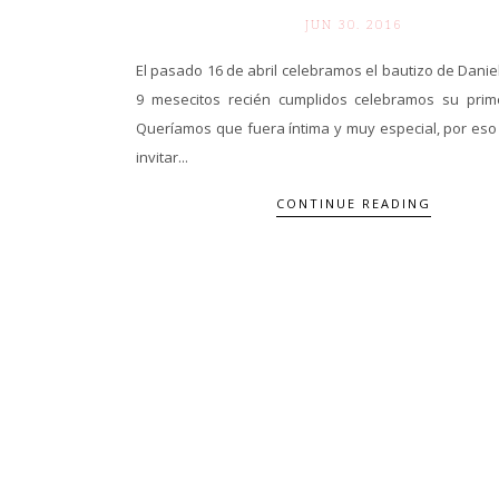
JUN 30. 2016
El pasado 16 de abril celebramos el bautizo de Danie
9 mesecitos recién cumplidos celebramos su prime
Queríamos que fuera íntima y muy especial, por eso
invitar...
CONTINUE READING