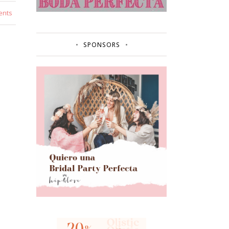
ents
SPONSORS