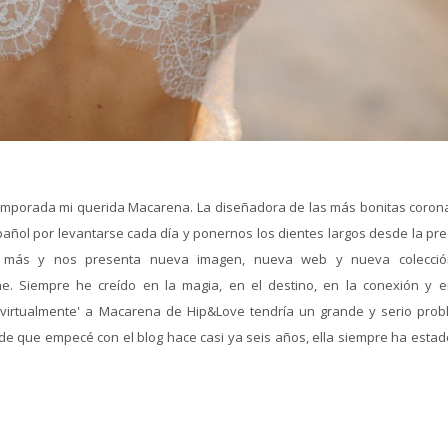
emporada mi querida Macarena. La diseñadora de las más bonitas coron
ñol por levantarse cada día y ponernos los dientes largos desde la pre
o más y nos presenta nueva imagen, nueva web y nueva colecci
e. Siempre he creído en la magia, en el destino, en la conexión y e
 virtualmente' a Macarena de Hip&Love tendría un grande y serio prob
de que empecé con el blog hace casi ya seis años, ella siempre ha estado