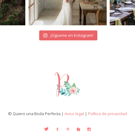
¡Sígueme en Instagram!
© Quiero una Boda Perfecta |
Aviso legal
|
Política de privacidad