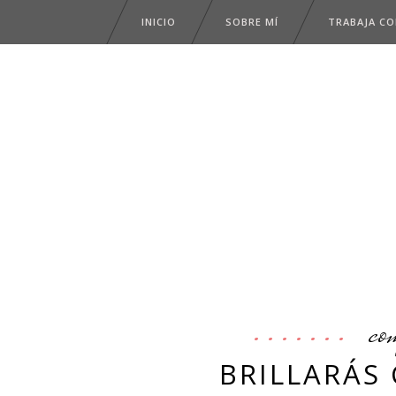
INICIO
SOBRE MÍ
TRABAJA C
co
BRILLARÁS