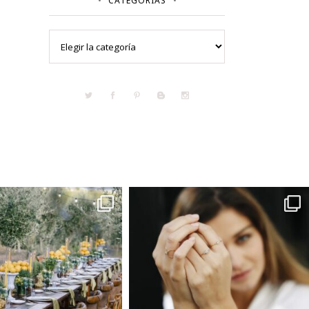
CATEGORÍAS
Categorías