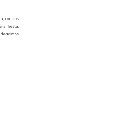
la, con sus
ra fiesta.
 decidimos