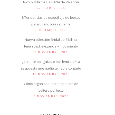
Nico & Mila tras la DANA de Valencia
22 ENERO, 2026
8 Tendencias de maquillaje de bodas
para que luzcas radiante
6 DICIEMBRE, 2025
Nueva colección Bridal de Sibilina:
feminidad, elegancia y movimiento
20 NOVIEMBRE, 2025
¿Casarte con gafas o con lentillas? La
respuesta que nadie te había contado
13 NOVIEMBRE, 2025
Cómo organizar una despedida de
soltera perfecta
6 NOVIEMBRE, 2025