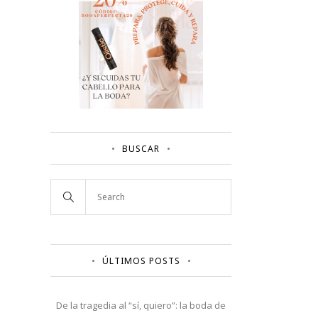
BUSCAR
ÚLTIMOS POSTS
De la tragedia al “sí, quiero”: la boda de