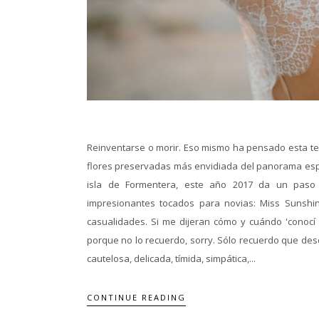
Reinventarse o morir. Eso mismo ha pensado esta t
flores preservadas más envidiada del panorama espa
isla de Formentera, este año 2017 da un pas
impresionantes tocados para novias: Miss Sunshin
casualidades. Si me dijeran cómo y cuándo 'conocí
porque no lo recuerdo, sorry. Sólo recuerdo que des
cautelosa, delicada, tímida, simpática,...
CONTINUE READING