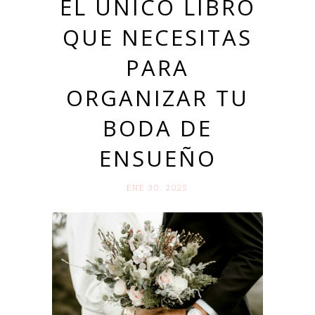
EL ÚNICO LIBRO
QUE NECESITAS
PARA
ORGANIZAR TU
BODA DE
ENSUEÑO
ENE 30. 2025