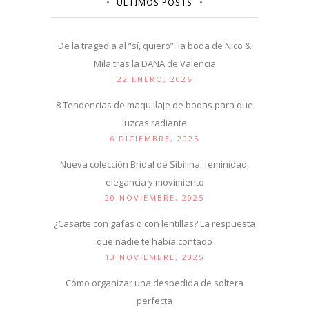
ÚLTIMOS POSTS
De la tragedia al “sí, quiero”: la boda de Nico &
Mila tras la DANA de Valencia
22 ENERO, 2026
8 Tendencias de maquillaje de bodas para que
luzcas radiante
6 DICIEMBRE, 2025
Nueva colección Bridal de Sibilina: feminidad,
elegancia y movimiento
20 NOVIEMBRE, 2025
¿Casarte con gafas o con lentillas? La respuesta
que nadie te había contado
13 NOVIEMBRE, 2025
Cómo organizar una despedida de soltera
perfecta