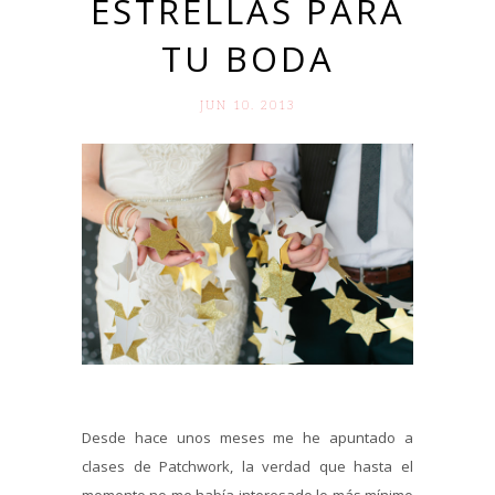
ESTRELLAS PARA
TU BODA
JUN 10. 2013
Desde hace unos meses me he apuntado a
clases de Patchwork, la verdad que hasta el
momento no me había interesado lo más mínimo