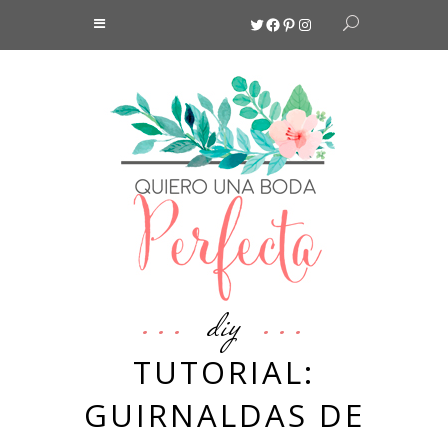
Twitter
Facebook
Pinterest
Instagram
diy
TUTORIAL:
GUIRNALDAS DE