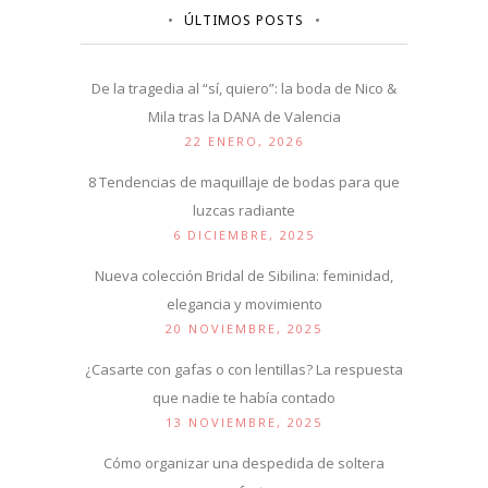
ÚLTIMOS POSTS
De la tragedia al “sí, quiero”: la boda de Nico &
Mila tras la DANA de Valencia
22 ENERO, 2026
8 Tendencias de maquillaje de bodas para que
luzcas radiante
6 DICIEMBRE, 2025
Nueva colección Bridal de Sibilina: feminidad,
elegancia y movimiento
20 NOVIEMBRE, 2025
¿Casarte con gafas o con lentillas? La respuesta
que nadie te había contado
13 NOVIEMBRE, 2025
Cómo organizar una despedida de soltera