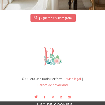
¡Sígueme en Instagram!
© Quiero una Boda Perfecta |
Aviso legal
|
Política de privacidad
USO DE COOKIES