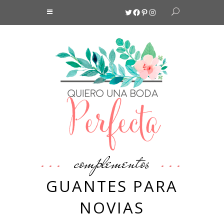
Twitter
Facebook
Pinterest
Instagram
complementos
GUANTES PARA
NOVIAS