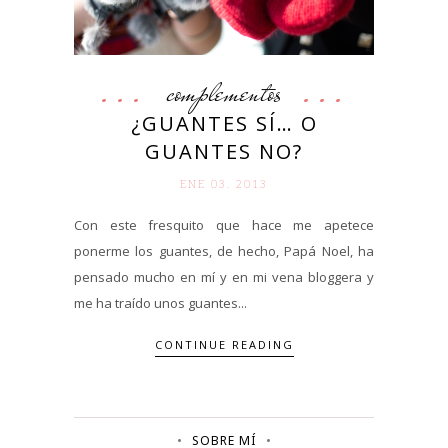
complementos
¿GUANTES SÍ… O
GUANTES NO?
ENE 03. 2013
Con este fresquito que hace me apetece
ponerme los guantes, de hecho, Papá Noel, ha
pensado mucho en mí y en mi vena bloggera y
me ha traído unos guantes...
CONTINUE READING
SOBRE MÍ