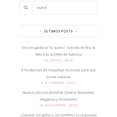
ÚLTIMOS POSTS
De la tragedia al “sí, quiero”: la boda de Nico &
Mila tras la DANA de Valencia
22 ENERO, 2026
8 Tendencias de maquillaje de bodas para que
luzcas radiante
6 DICIEMBRE, 2025
Nueva colección Bridal de Sibilina: feminidad,
elegancia y movimiento
20 NOVIEMBRE, 2025
¿Casarte con gafas o con lentillas? La respuesta