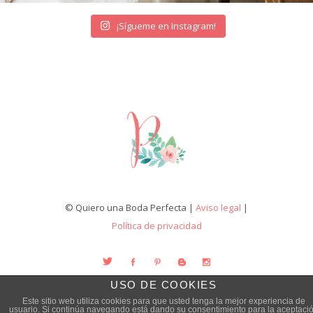
¡Sígueme en Instagram!
© Quiero una Boda Perfecta |
Aviso legal
|
Política de privacidad
USO DE COOKIES
Este sitio web utiliza cookies para que usted tenga la mejor experiencia de
usuario. Si continúa navegando está dando su consentimiento para la aceptaci