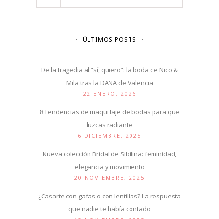
ÚLTIMOS POSTS
De la tragedia al “sí, quiero”: la boda de Nico &
Mila tras la DANA de Valencia
22 ENERO, 2026
8 Tendencias de maquillaje de bodas para que
luzcas radiante
6 DICIEMBRE, 2025
Nueva colección Bridal de Sibilina: feminidad,
elegancia y movimiento
20 NOVIEMBRE, 2025
¿Casarte con gafas o con lentillas? La respuesta
que nadie te había contado