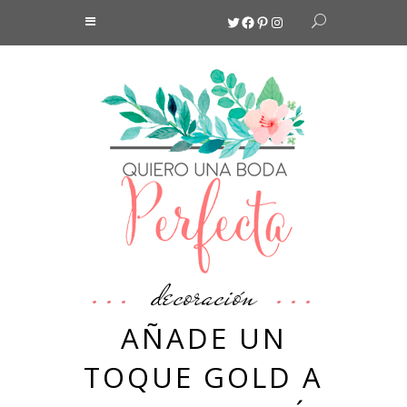
Twitter
Facebook
Pinterest
Instagram
decoración
AÑADE UN
TOQUE GOLD A